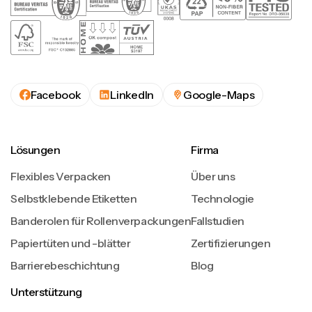
Facebook
LinkedIn
Google-Maps
Lösungen
Firma
Flexibles Verpacken
Über uns
Selbstklebende Etiketten
Technologie
Banderolen für Rollenverpackungen
Fallstudien
Papiertüten und -blätter
Zertifizierungen
Barrierebeschichtung
Blog
Unterstützung