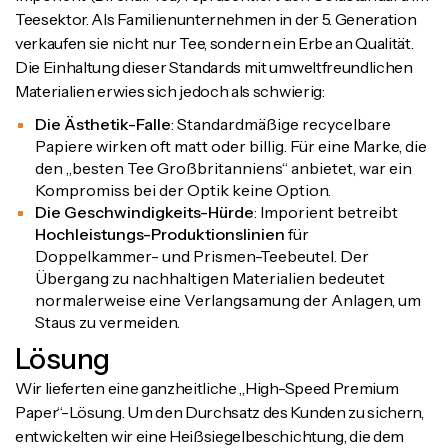
Teesektor. Als Familienunternehmen in der 5. Generation
verkaufen sie nicht nur Tee, sondern ein Erbe an Qualität.
Die Einhaltung dieser Standards mit umweltfreundlichen
Materialien erwies sich jedoch als schwierig:
Die Ästhetik-Falle
: Standardmäßige recycelbare
Papiere wirken oft matt oder billig. Für eine Marke, die
den „besten Tee Großbritanniens“ anbietet, war ein
Kompromiss bei der Optik keine Option.
Die Geschwindigkeits-Hürde
: Imporient betreibt
Hochleistungs-Produktionslinien
für
Doppelkammer- und Prismen-Teebeutel. Der
Übergang zu nachhaltigen Materialien bedeutet
normalerweise eine Verlangsamung der Anlagen, um
Staus zu vermeiden.
Lösung
Wir lieferten eine ganzheitliche „High-Speed Premium
Paper“-Lösung. Um den Durchsatz des Kunden zu sichern,
entwickelten wir eine Heißsiegelbeschichtung, die dem