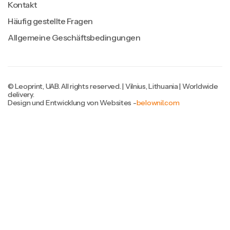
Kontakt
Häufig gestellte Fragen
Allgemeine Geschäftsbedingungen
© Leoprint, UAB. All rights reserved. | Vilnius, Lithuania | Worldwide
delivery.
Design und Entwicklung von Websites -
belownil.com