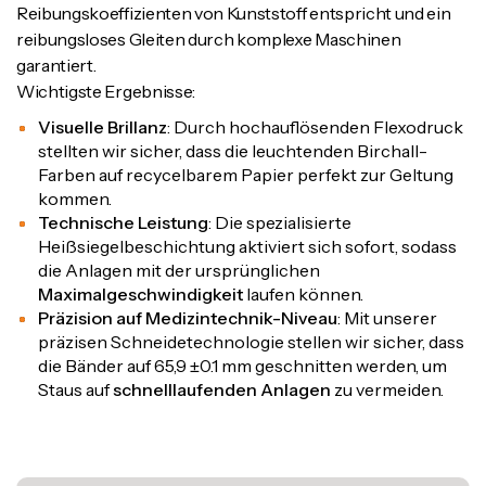
Reibungskoeffizienten von Kunststoff entspricht und ein
reibungsloses Gleiten durch komplexe Maschinen
garantiert.
Wichtigste Ergebnisse:
Visuelle Brillanz
: Durch hochauflösenden Flexodruck
stellten wir sicher, dass die leuchtenden Birchall-
Farben auf recycelbarem Papier perfekt zur Geltung
kommen.
Technische Leistung
: Die spezialisierte
Heißsiegelbeschichtung aktiviert sich sofort, sodass
die Anlagen mit der ursprünglichen
Maximalgeschwindigkeit
laufen können.
Präzision auf Medizintechnik-Niveau
: Mit unserer
präzisen Schneidetechnologie stellen wir sicher, dass
die Bänder auf 65,9 ±0.1 mm geschnitten werden, um
Staus auf
schnelllaufenden Anlagen
zu vermeiden.