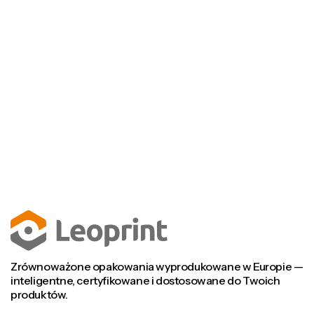
Skontaktuj się
Skontaktuj się
Odwiedź nasze FAQ
Odwiedź nasze FAQ
Zrównoważone opakowania wyprodukowane w Europie —
inteligentne, certyfikowane i dostosowane do Twoich
produktów.